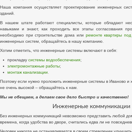
Наша компания осуществляет проектирование инженерных сист
зданий.
В нашем штате работают специалисты, которые обладают н
навыками и знают, как проходить все этапы согласования пр
необходимо при строительстве дома или
ремонте квартиры под
инженерных систем, обращайтесь в нашу компанию.
Хотим отметить, что инженерные системы включают в себя:
прокладку
системы водообеспечения
;
электромонтажные работы
;
монтаж канализации
.
Поэтому если нужно проложить инженерные системы в Иваново и х
не очень высокой – обращайтесь к нам.
Мы не обещаем, а делаем свое дело быстро и качественно!
Инженерные коммуникации
Без инженерных коммуникаций невозможно представить любой до
времена, когда удобства во дворе, считались едва ли не повседне
Человек никогда не останавливается в своем стремлении улучшить