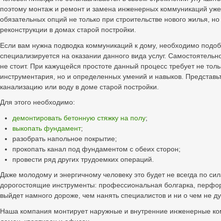
поэтому монтаж и ремонт и замена инженерных коммуникаций уже 
обязательных опций не только при строительстве нового жилья, но
реконструкции в домах старой постройки.
Если вам нужна подводка коммуникаций к дому, необходимо подоб
специализируется на оказании данного вида услуг. Самостоятельно
не стоит. При кажущейся простоте данный процесс требует не тол
инструментария, но и определенных умений и навыков. Представьт
канализацию или воду в доме старой постройки.
Для этого необходимо:
демонтировать бетонную стяжку на полу
;
выкопать фундамент
;
разобрать напольное покрытие;
прокопать канал под фундаментом с обеих сторон;
провести ряд других трудоемких операций.
Даже молодому и энергичному человеку это будет не всегда по си
дорогостоящие инструменты: профессиональная болгарка, перфор
выйдет намного дороже, чем нанять специалистов и ни о чем не ду
Наша компания монтирует наружные и внутренние инженерные ко