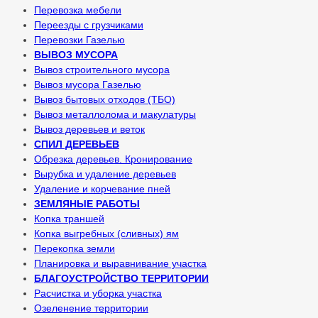
Перевозка мебели
Переезды с грузчиками
Перевозки Газелью
ВЫВОЗ МУСОРА
Вывоз строительного мусора
Вывоз мусора Газелью
Вывоз бытовых отходов (ТБО)
Вывоз металлолома и макулатуры
Вывоз деревьев и веток
СПИЛ ДЕРЕВЬЕВ
Обрезка деревьев. Кронирование
Вырубка и удаление деревьев
Удаление и корчевание пней
ЗЕМЛЯНЫЕ РАБОТЫ
Копка траншей
Копка выгребных (сливных) ям
Перекопка земли
Планировка и выравнивание участка
БЛАГОУСТРОЙСТВО ТЕРРИТОРИИ
Расчистка и уборка участка
Озеленение территории