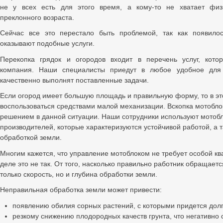
не у всех есть для этого время, а кому-то не хватает физи
преклонного возраста.
Сейчас все это перестало быть проблемой, так как появило
оказывают подобные услуги.
Перекопка грядок и огородов входит в перечень услуг, кото
компания. Наши специалисты приедут в любое удобное для
качественно выполнят поставленные задачи.
Если огород имеет большую площадь и правильную форму, то в э
воспользоваться средствами малой механизации. Вскопка мотобло
решением в данной ситуации. Наши сотрудники используют мотобл
производителей, которые характеризуются устойчивой работой, а 
обработкой земли.
Многим кажется, что управление мотоблоком не требует особой к
деле это не так. От того, насколько правильно работник обращается
только скорость, но и глубина обработки земли.
Неправильная обработка земли может привести:
появлению обилия сорных растений, с которыми придется долг
резкому снижению плодородных качеств грунта, что негативно 