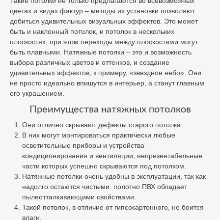
Такие потолки не только предлагаются во всевозможных
цветах и видах фактур – методы их установки позволяют
добиться удивительных визуальных эффектов. Это может
быть и наклонный потолок, и потолок в нескольких
плоскостях, при этом переходы между плоскостями могут
быть плавными. Натяжные потолки – это и возможность
выбора различных цветов и оттенков, и создание
удивительных эффектов, к примеру, «звездное небо». Они
не просто идеально впишутся в интерьер, а станут главным
его украшением.
Преимущества натяжных потолков
Они отлично скрывают дефекты старого потолка.
В них могут монтироваться практически любые
осветительные приборы и устройства
кондиционирования и вентиляции, непрезентабельные
части которых успешно скрываются под потолком.
Натяжные потолки очень удобны в эксплуатации, так как
надолго остаются чистыми: полотно ПВХ обладает
пылеотталкивающими свойствами.
Такой потолок, в отличие от гипсокартонного, не боится
влаги.